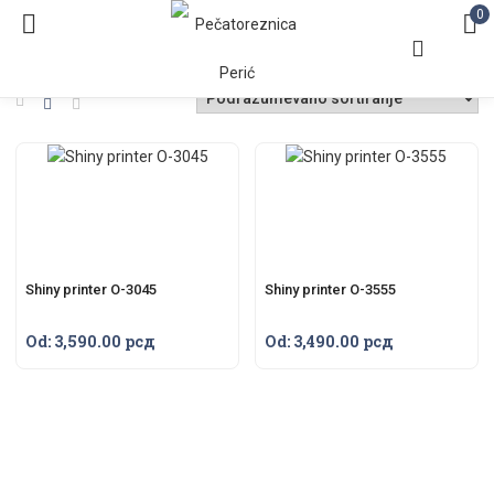
0
Shiny printer O-3045
Shiny printer O-3555
Od:
3,590.00
рсд
Od:
3,490.00
рсд