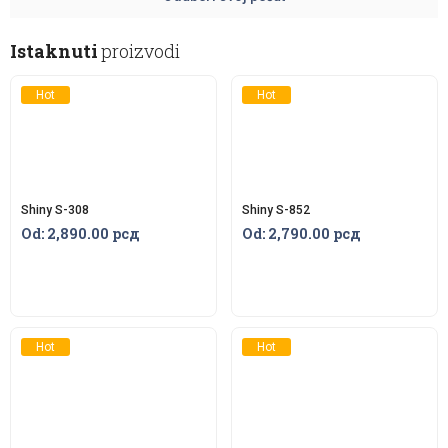
Istaknuti
proizvodi
Hot
Hot
Shiny S-308
Shiny S-852
Od:
2,890.00
рсд
Od:
2,790.00
рсд
Hot
Hot